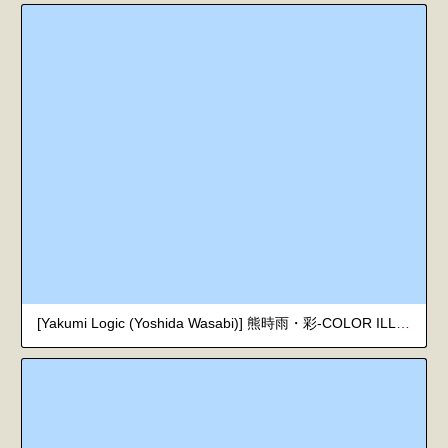
[Yakumi Logic (Yoshida Wasabi)] 熊時雨・彩-COLOR ILLUSTRATION ARRANGE