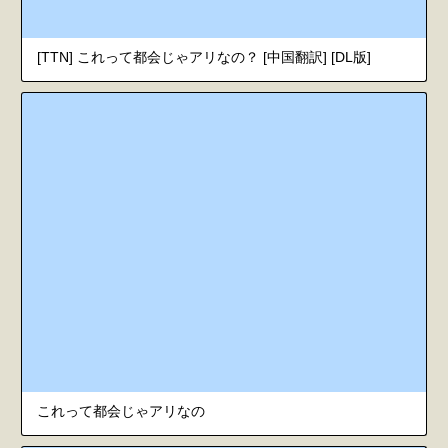
[TTN] これって都会じゃアリなの？ [中国翻訳] [DL版]
これって都会じゃアリなの