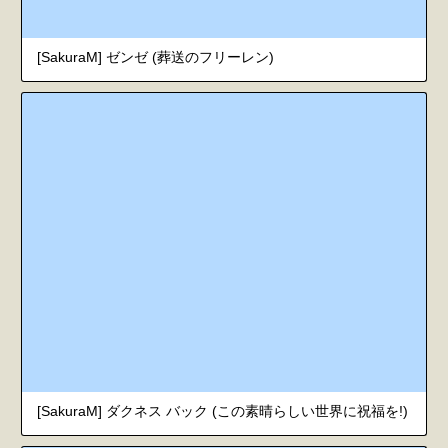
[SakuraM] ゼンゼ (葬送のフリーレン)
[SakuraM] ダクネス バック (この素晴らしい世界に祝福を!)