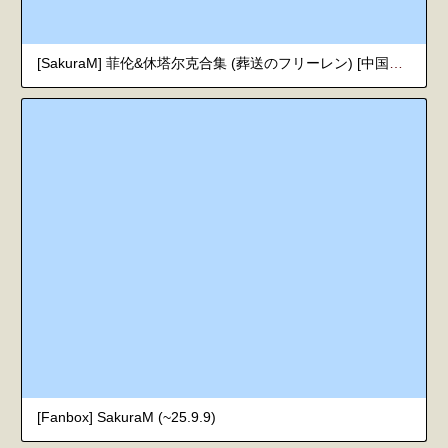
[SakuraM] 菲伦&休塔尔克合集 (葬送のフリーレン) [中国翻訳]
[Fanbox] SakuraM (~25.9.9)