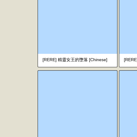
[RERE] 精靈女王的墮落 [Chinese]
[RE