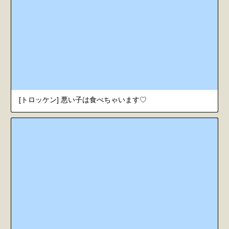
[トロッケン] 悪い子は食べちゃいます♡