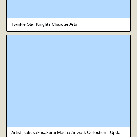
Twinkle Star Knights Charcter Arts
Artist: sakusakusakurai Mecha Artwork Collection - Updated July 2026