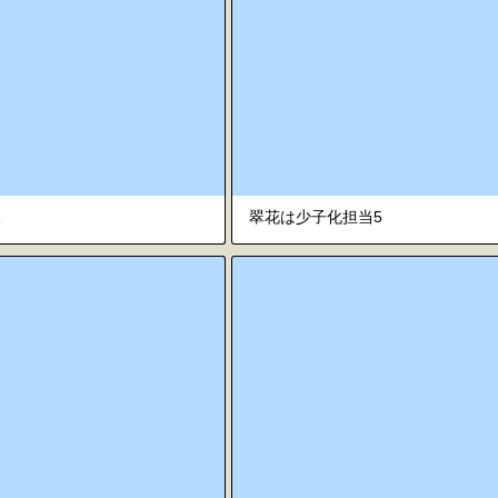
1
翠花は少子化担当5