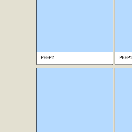
PEEP2
PEEP