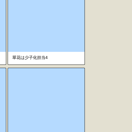
翠花は少子化担当4