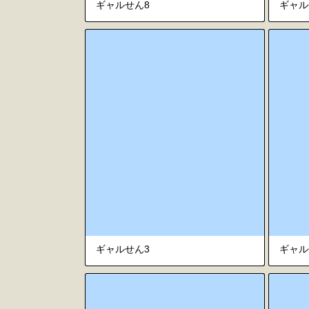
ギャルせん8
ギャル
ギャルせん3
ギャル