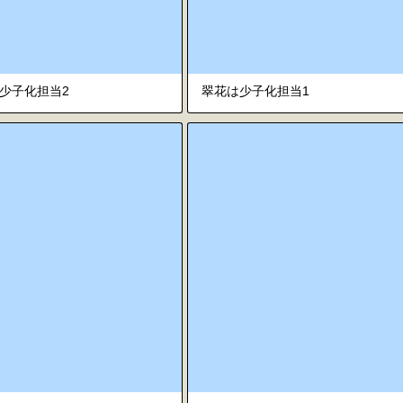
少子化担当2
翠花は少子化担当1