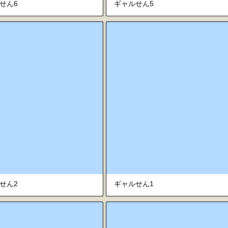
せん6
ギャルせん5
せん2
ギャルせん1